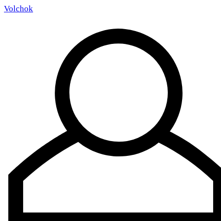
Volchok