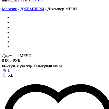
напишите нам
VK
/
TG
Магазин
/
ДЖЕМПЕРЫ
/
Джемпер МЕЧИ
Джемпер МЕЧИ
8 900 РУБ
выберите размер
Размерная сетка
L
XL