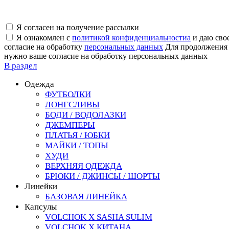
Я согласен на получение рассылки
Я ознакомлен с
политикой конфиденциальностиa
и даю сво
согласие на обработку
персональных данных
Для продолжения
нужно ваше согласие на обработку персональных данных
В раздел
Одежда
ФУТБОЛКИ
ЛОНГСЛИВЫ
БОДИ / ВОДОЛАЗКИ
ДЖЕМПЕРЫ
ПЛАТЬЯ / ЮБКИ
МАЙКИ / ТОПЫ
ХУДИ
ВЕРХНЯЯ ОДЕЖДА
БРЮКИ / ДЖИНСЫ / ШОРТЫ
Линейки
БАЗОВАЯ ЛИНЕЙКА
Капсулы
VOLCHOK X SASHA SULIM
VOLCHOK X КИТАНА