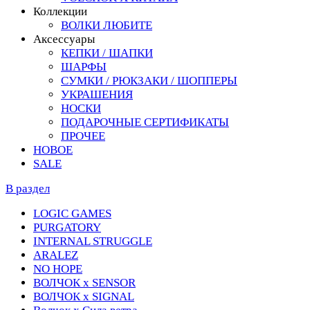
Коллекции
ВОЛКИ ЛЮБИТЕ
Аксессуары
КЕПКИ / ШАПКИ
ШАРФЫ
СУМКИ / РЮКЗАКИ / ШОППЕРЫ
УКРАШЕНИЯ
НОСКИ
ПОДАРОЧНЫЕ СЕРТИФИКАТЫ
ПРОЧЕЕ
НОВОЕ
SALE
В раздел
LOGIC GAMES
PURGATORY
INTERNAL STRUGGLE
ARALEZ
NO HOPE
ВОЛЧОК х SENSOR
ВОЛЧОК х SIGNAL