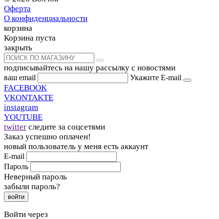
Оферта
О конфиденциальности
корзина
Корзина пуста
закрыть
подписывайтесь на нашу рассылку с новостями
ваш email
Укажите E-mail
FACEBOOK
VKONTAKTE
instagram
YOUTUBE
twitter
следите за соцсетями
Заказ успешно оплачен!
новый пользователь
у меня есть аккаунт
E-mail
Пароль
Неверный пароль
забыли пароль?
войти
Войти через