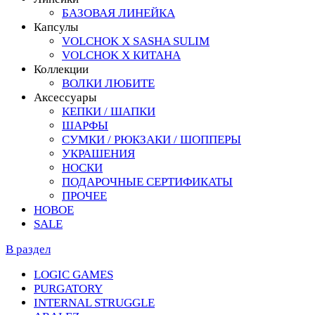
БАЗОВАЯ ЛИНЕЙКА
Капсулы
VOLCHOK X SASHA SULIM
VOLCHOK X КИТАНА
Коллекции
ВОЛКИ ЛЮБИТЕ
Аксессуары
КЕПКИ / ШАПКИ
ШАРФЫ
СУМКИ / РЮКЗАКИ / ШОППЕРЫ
УКРАШЕНИЯ
НОСКИ
ПОДАРОЧНЫЕ СЕРТИФИКАТЫ
ПРОЧЕЕ
НОВОЕ
SALE
В раздел
LOGIC GAMES
PURGATORY
INTERNAL STRUGGLE