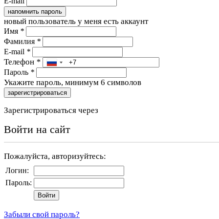
E-mail
напомнить пароль
новый пользователь
у меня есть аккаунт
Имя
*
Фамилия
*
E-mail
*
Телефон
*
Пароль
*
Укажите пароль, минимум 6 символов
зарегистрироваться
Зарегистрироваться через
Войти на сайт
Пожалуйста, авторизуйтесь:
Логин:
Пароль:
Забыли свой пароль?