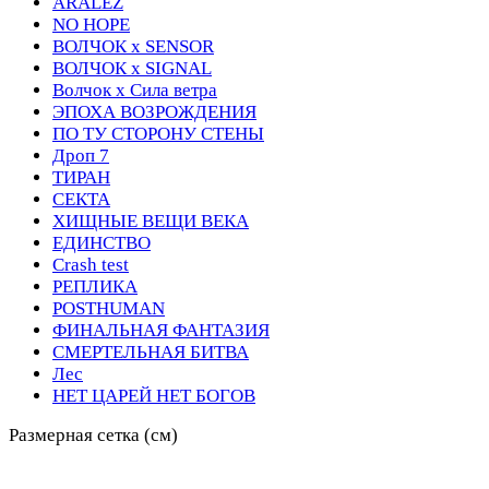
ARALEZ
NO HOPE
ВОЛЧОК х SENSOR
ВОЛЧОК х SIGNAL
Волчок х Сила ветра
ЭПОХА ВОЗРОЖДЕНИЯ
ПО ТУ СТОРОНУ СТЕНЫ
Дроп 7
ТИРАН
СЕКТА
ХИЩНЫЕ ВЕЩИ ВЕКА
ЕДИНСТВО
Crash test
РЕПЛИКА
POSTHUMAN
ФИНАЛЬНАЯ ФАНТАЗИЯ
СМЕРТЕЛЬНАЯ БИТВА
Лес
НЕТ ЦАРЕЙ НЕТ БОГОВ
Размерная сетка (см)