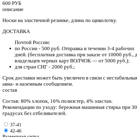
600 РУБ
описание
Носки на эластичной резинке, длина по щиколотку.
ДОСТАВКА
Почтой России:
по России - 500 руб. Отправка в течении 3-4 рабочих
дней. (бесплатная доставка при заказе от 10000 руб., 
владельцев черных карт ВОЛЧОК — от 5000 руб.);
для cтран СНГ - 2000 руб.;
Срок доставки может быть увеличен в связи с нестабильны
авиа- и наземным сообщением.
состав
Состав: 80% хлопок, 16% полиэстер, 4% эластан.
Рекомендации по уходу: бережная машинная стирка при 30
градусах без отбеливателей.
37-41
42-46
Размерная сетка