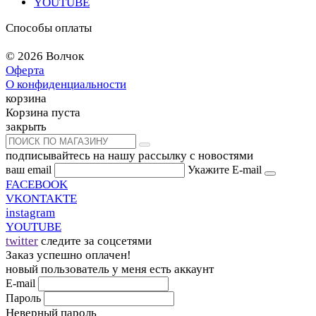
YOUTUBE
Способы оплаты
© 2026 Волчок
Оферта
О конфиденциальности
корзина
Корзина пуста
закрыть
подписывайтесь на нашу рассылку с новостями
ваш email
Укажите E-mail
FACEBOOK
VKONTAKTE
instagram
YOUTUBE
twitter
следите за соцсетями
Заказ успешно оплачен!
новый пользователь
у меня есть аккаунт
E-mail
Пароль
Неверный пароль