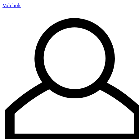
Volchok