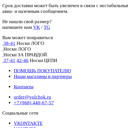
Срок доставки может быть увеличен в связи с нестабильны
авиа- и наземным сообщением.
Не нашли свой размер?
напишите нам
VK
/
TG
Вам может понравиться
38-41
Носки ЛОГО
Носки ЛОГО
Носки ЗА ПРАВДОЙ
37-41
42-46
Носки ЦЕПИ
ПОМОЩЬ ПОКУПАТЕЛЮ
Наши магазины и партнеры
Контакты
order@volchok.ru
+7 (968) 440-67-57
Социальные сети
VKONTAKTE